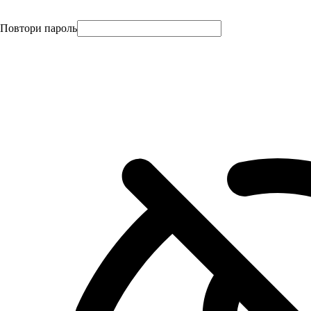
Повтори пароль