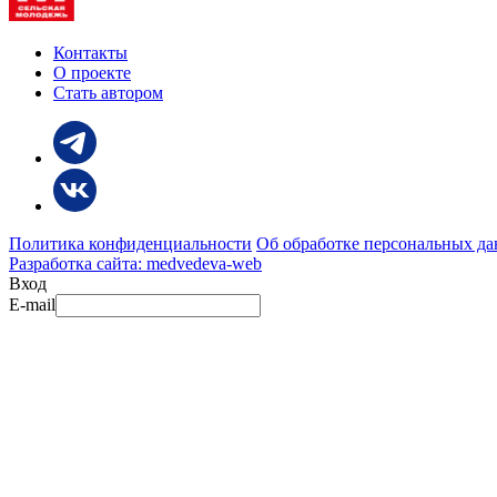
Контакты
О проекте
Стать автором
Политика конфиденциальности
Об обработке персональных д
Разработка сайта: medvedeva-web
Вход
E-mail