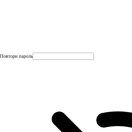
Повтори пароль