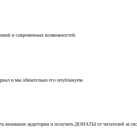
у
ловий и современных возможностей.
риал и мы обязательно его опубликуем.
ать внимание аудитории и получать
ДОНАТЫ
от читателей за с