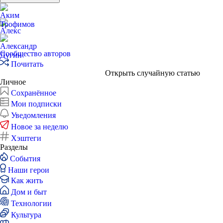
Сообщество авторов
Почитать
Открыть случайную статью
Личное
Сохранённое
Мои подписки
Уведомления
Новое за неделю
Хэштеги
Разделы
События
Наши герои
Как жить
Дом и быт
Технологии
Культура