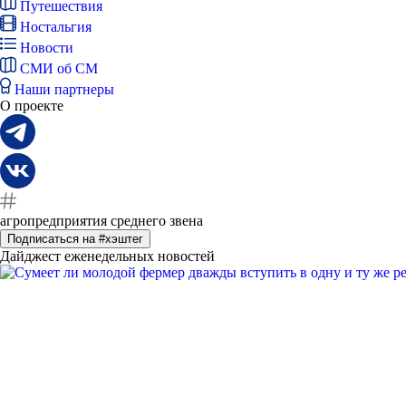
Путешествия
Ностальгия
Новости
СМИ об СМ
Наши партнеры
О проекте
агропредприятия среднего звена
Подписаться на #хэштег
Дайджест еженедельных новостей