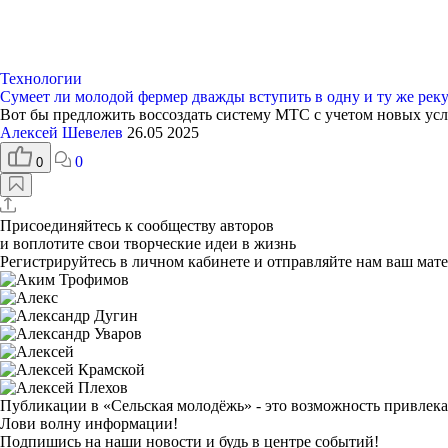
Технологии
Сумеет ли молодой фермер дважды вступить в одну и ту же рек
Вот бы предложить воссоздать систему МТС с учетом новых ус
Алексей Шевелев
26.05 2025
0
0
Присоединяйтесь к сообществу авторов
и воплотите свои творческие идеи в жизнь
Регистрируйтесь
в личном кабинете и отправляйте нам ваш мате
Публикации в «Сельская молодёжь»
- это возможность привлек
Лови волну информации!
Подпишись на наши новости и будь в центре событий!