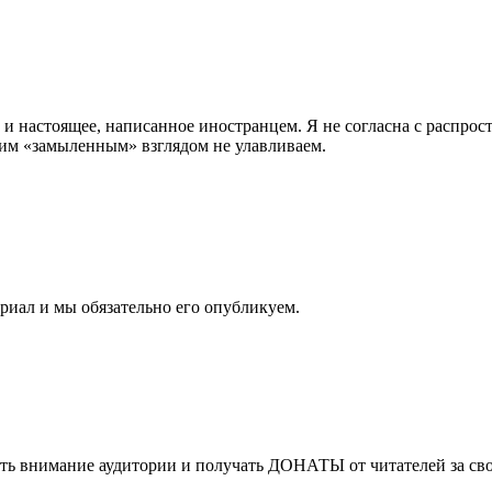
 и настоящее, написанное иностранцем. Я не согласна с распро
воим «замыленным» взглядом не улавливаем.
риал и мы обязательно его опубликуем.
ать внимание аудитории и получать
ДОНАТЫ
от читателей за с