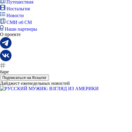
Путешествия
Ностальгия
Новости
СМИ об СМ
Наши партнеры
О проекте
баре
Подписаться на #хэштег
Дайджест еженедельных новостей