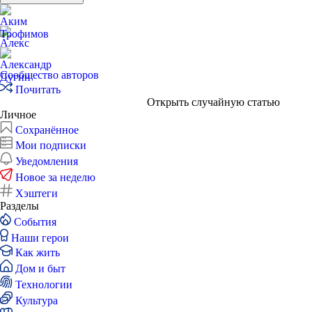
Сообщество авторов
Почитать
Открыть случайную статью
Личное
Сохранённое
Мои подписки
Уведомления
Новое за неделю
Хэштеги
Разделы
События
Наши герои
Как жить
Дом и быт
Технологии
Культура