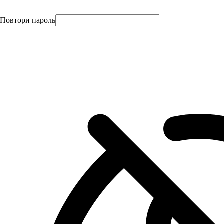
Повтори пароль