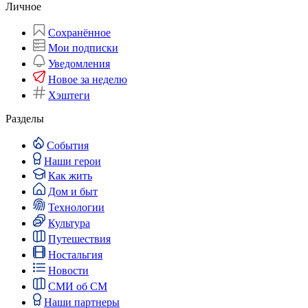
Личное
Сохранённое
Мои подписки
Уведомления
Новое за неделю
Хэштеги
Разделы
События
Наши герои
Как жить
Дом и быт
Технологии
Культура
Путешествия
Ностальгия
Новости
СМИ об СМ
Наши партнеры