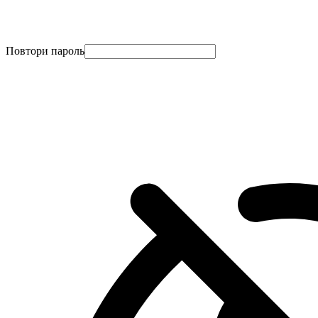
Повтори пароль