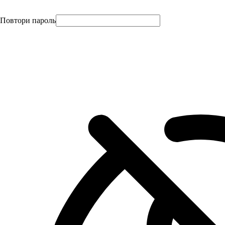
Повтори пароль