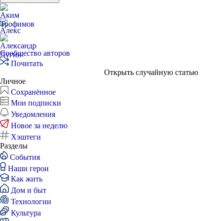
Сообщество авторов
Почитать
Открыть случайную статью
Личное
Сохранённое
Мои подписки
Уведомления
Новое за неделю
Хэштеги
Разделы
События
Наши герои
Как жить
Дом и быт
Технологии
Культура