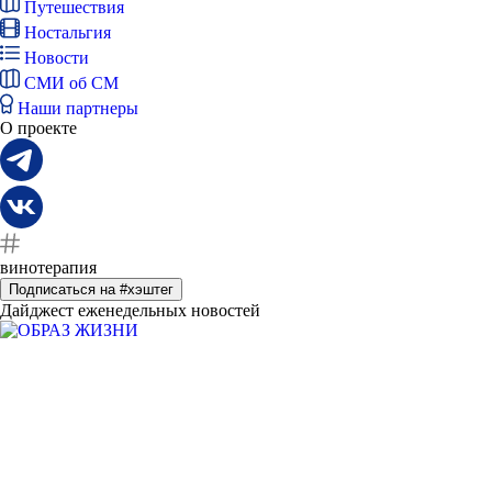
Путешествия
Ностальгия
Новости
СМИ об СМ
Наши партнеры
О проекте
винотерапия
Подписаться на #хэштег
Дайджест еженедельных новостей