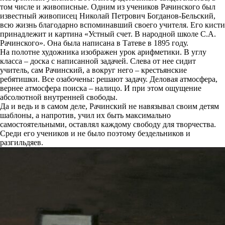
том числе и живописные. Одним из учеников Рачинского был
известный живописец Николай Петрович Богданов-Бельский,
всю жизнь благодарно вспоминавший своего учителя. Его кисти
принадлежит и картина «Устный счет. В народной школе С.А.
Рачинского». Она была написана в Татеве в 1895 году.
На полотне художника изображен урок арифметики. В углу
класса – доска с написанной задачей. Слева от нее сидит
учитель, сам Рачинский, а вокруг него – крестьянские
ребятишки. Все озабочены: решают задачу. Деловая атмосфера,
вернее атмосфера поиска – налицо. И при этом ощущение
абсолютной внутренней свободы.
Да и ведь и в самом деле, Рачинский не навязывал своим детям
шаблоны, а напротив, учил их быть максимально
самостоятельными, оставлял каждому свободу для творчества.
Среди его учеников и не было поэтому бездельников и
разгильдяев.