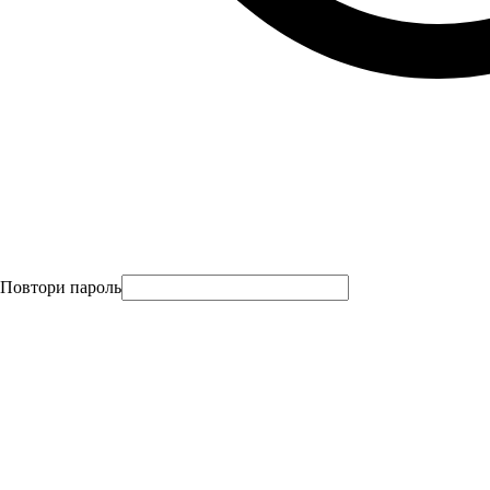
Повтори пароль