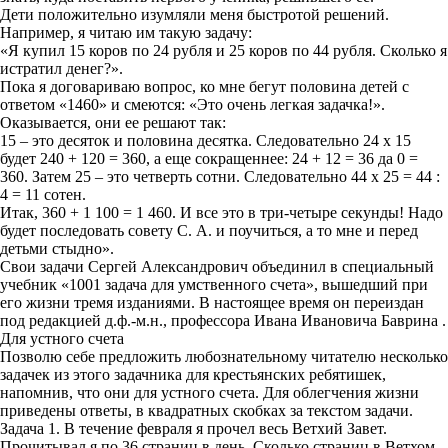
Дети положительно изумляли меня быстротой решений.
Например, я читаю им такую задачу:
«Я купил 15 коров по 24 рубля и 25 коров по 44 рубля. Сколько я
истратил денег?».
Пока я договариваю вопрос, ко мне бегут половина детей с
ответом «1460» и смеются: «Это очень легкая задачка!».
Оказывается, они ее решают так:
15 – это десяток и половина десятка. Следовательно 24 х 15
будет 240 + 120 = 360, а еще сокращеннее: 24 + 12 = 36 да 0 =
360. Затем 25 – это четверть сотни. Следовательно 44 х 25 = 44 :
4 = 11 сотен.
Итак, 360 + 1 100 = 1 460. И все это в три-четыре секунды! Надо
будет последовать совету С. А. и поучиться, а то мне и перед
детьми стыдно».
Свои задачи Сергей Александрович объединил в специальный
учебник «1001 задача для умственного счета», вышедший при
его жизни тремя изданиями. В настоящее время он переиздан
под редакцией д.ф.-м.н., профессора Ивана Ивановича Баврина .
Для устного счета
Позволю себе предложить любознательному читателю несколько
задачек из этого задачника для крестьянских ребятишек,
напомнив, что они для устного счета. Для облегчения жизни
приведены ответы, в квадратных скобках за текстом задачи.
Задача 1. В течение февраля я прочел весь Ветхий Завет.
Прочитывал я по 36 страниц в день. Сколько страниц в Ветхом