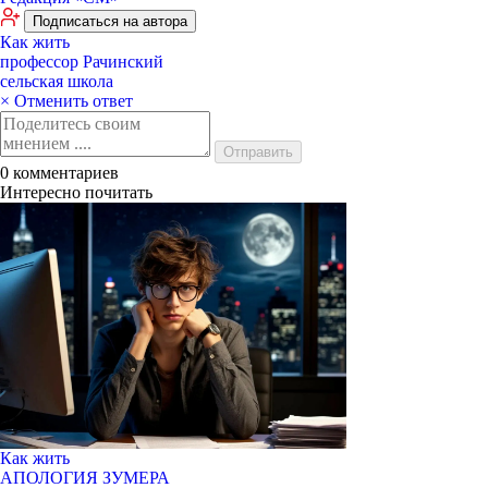
Подписаться на автора
Как жить
профессор Рачинский
сельская школа
× Отменить ответ
Отправить
0
комментариев
Интересно почитать
Как жить
АПОЛОГИЯ ЗУМЕРА